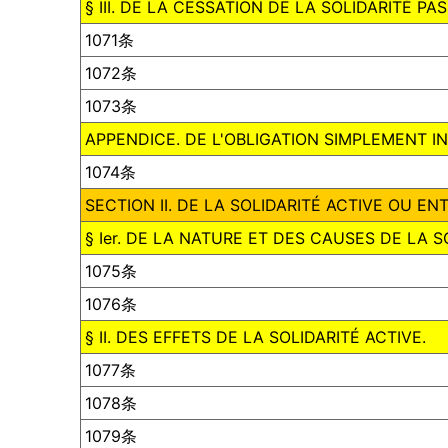
§ III. DE LA CESSATION DE LA SOLIDARITÉ PAS
1071条
1072条
1073条
APPENDICE. DE L'OBLIGATION SIMPLEMENT I
1074条
SECTION II. DE LA SOLIDARITÉ ACTIVE OU EN
§ Ier. DE LA NATURE ET DES CAUSES DE LA S
1075条
1076条
§ II. DES EFFETS DE LA SOLIDARITÉ ACTIVE.
1077条
1078条
1079条