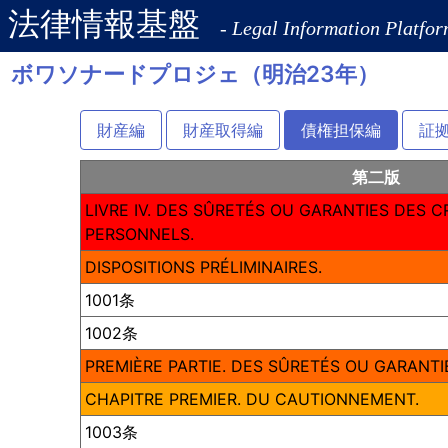
法律情報基盤
- Legal Information Platfor
ボワソナードプロジェ（明治23年）
財産編
財産取得編
債権担保編
証
第二版
LIVRE IV. DES SÛRETÉS OU GARANTIES DES 
PERSONNELS.
DISPOSITIONS PRÉLIMINAIRES.
1001条
1002条
PREMIÈRE PARTIE. DES SÛRETÉS OU GARANT
CHAPITRE PREMIER. DU CAUTIONNEMENT.
1003条