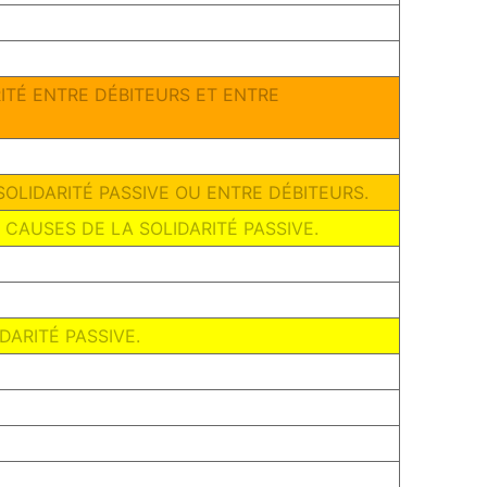
ARITÉ ENTRE DÉBITEURS ET ENTRE
SOLIDARITÉ PASSIVE OU ENTRE DÉBITEURS.
S CAUSES DE LA SOLIDARITÉ PASSIVE.
IDARITÉ PASSIVE.