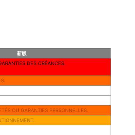
新版
 GARANTIES DES CRÉANCES.
S.
RETÉS OU GARANTIES PERSONNELLES.
UTIONNEMENT.