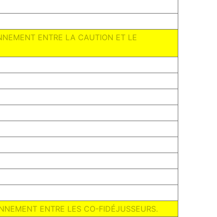
IONNEMENT ENTRE LA CAUTION ET LE
TIONNEMENT ENTRE LES CO-FIDÉJUSSEURS.