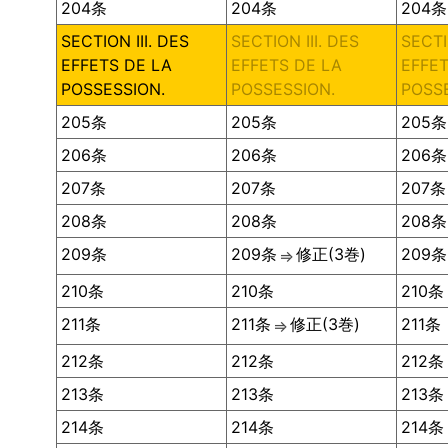
204条
204条
204条
SECTION III. DES
SECTION III. DES
SECTI
EFFETS DE LA
EFFETS DE LA
EFFET
POSSESSION.
POSSESSION.
POSS
205条
205条
205条
206条
206条
206条
207条
207条
207条
208条
208条
208条
209条
209条
修正(3巻)
209条
⇒
210条
210条
210条
211条
211条
修正(3巻)
211条
⇒
212条
212条
212条
213条
213条
213条
214条
214条
214条