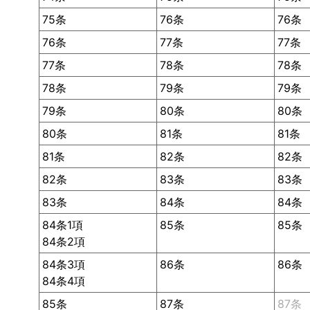
75条
76条
76条
76条
77条
77条
77条
78条
78条
78条
79条
79条
79条
80条
80条
80条
81条
81条
81条
82条
82条
82条
83条
83条
83条
84条
84条
84条1項
85条
85条
84条2項
84条3項
86条
86条
84条4項
85条
87条
87条