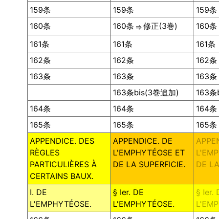
159条
159条
159条
160条
160条
修正(3巻)
160条
⇒
161条
161条
161条
162条
162条
162条
163条
163条
163条
163条bis(3巻追加)
163条b
164条
164条
164条
165条
165条
165条
APPENDICE. DES
APPENDICE. DE
APPEN
RÈGLES
L'EMPHYTÉOSE ET
L'EM
PARTICULIÈRES À
DE LA SUPERFICIE.
DE LA
CERTAINS BAUX.
I. DE
§ Ier. DE
§ Ier.
L'EMPHYTÉOSE.
L'EMPHYTÉOSE.
L'EM