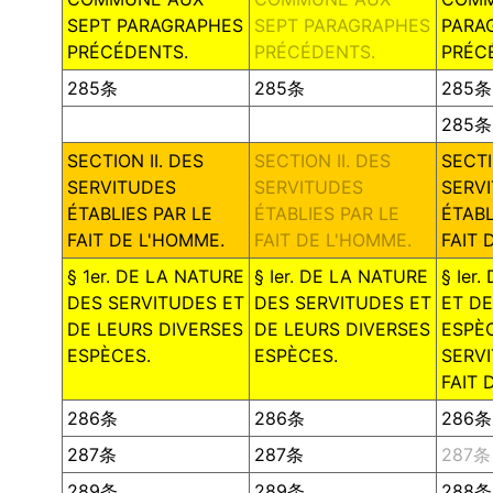
SEPT PARAGRAPHES
SEPT PARAGRAPHES
PARA
PRÉCÉDENTS.
PRÉCÉDENTS.
PRÉC
285条
285条
285条
285条
SECTION II. DES
SECTION II. DES
SECTI
SERVITUDES
SERVITUDES
SERV
ÉTABLIES PAR LE
ÉTABLIES PAR LE
ÉTABL
FAIT DE L'HOMME.
FAIT DE L'HOMME.
FAIT 
§ 1er. DE LA NATURE
§ Ier. DE LA NATURE
§ Ier
DES SERVITUDES ET
DES SERVITUDES ET
ET DE
DE LEURS DIVERSES
DE LEURS DIVERSES
ESPÈ
ESPÈCES.
ESPÈCES.
SERV
FAIT 
286条
286条
286条
287条
287条
287条
289条
289条
288条