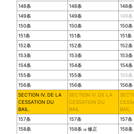
148条
148条
148条
149条
149条
149条
150条
150条
150条
151条
151条
151条
152条
152条
152条
153条
153条
153条
154条
154条
154条
155条
155条
155条
156条
156条
156条
SECTION IV. DE LA
SECTION IV. DE LA
SECTI
CESSATION DU
CESSATION DU
CESS
BAIL.
BAIL.
BAIL.
157条
157条
157条
158条
158条
修正
158条
⇒