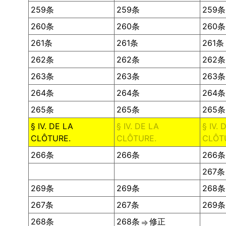
259条
259条
259条
260条
260条
260条
261条
261条
261条
262条
262条
262条
263条
263条
263条
264条
264条
264条
265条
265条
265条
§ IV. DE LA
§ IV. DE LA
§ IV. 
CLÔTURE.
CLÔTURE.
CLÔT
266条
266条
266条
267条
269条
269条
268条
267条
267条
269条
268条
268条
修正
⇒