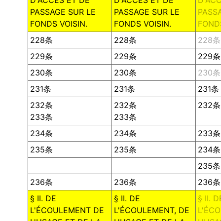
D'ACCÈS ET DE
D'ACCÈS ET DE
D'ACC
PASSAGE SUR LE
PASSAGE SUR LE
PASS
FONDS VOISIN.
FONDS VOISIN.
FONDS
228条
228条
228条
229条
229条
229条
230条
230条
230条
231条
231条
231条
232条
232条
232条
233条
233条
234条
234条
233条
235条
235条
234条
235条
236条
236条
236条
§ II. DE
§ II. DE
§ II. D
L'ÉCOULEMENT DE
L'ÉCOULEMENT, DE
L'ÉC