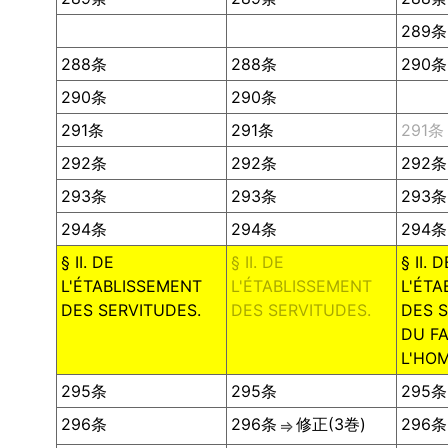
289条
288条
288条
290条
290条
290条
291条
291条
291条
292条
292条
292条
293条
293条
293条
294条
294条
294条
§ II. DE
§ II. DE
§ II. D
L'ÉTABLISSEMENT
L'ÉTABLISSEMENT
L'ÉTA
DES SERVITUDES.
DES SERVITUDES.
DES 
DU FA
L'HO
295条
295条
295条
296条
296条
修正(3巻)
296条
⇒