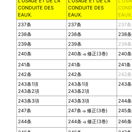
L'USAGE ET DE LA
L'USAGE ET DE LA
L'USA
CONDUITE DES
CONDUITE DES
COND
EAUX.
EAUX.
EAUX.
237条
237条
237条
238条
238条
238条
239条
239条
239条
240条
240条
修正(3巻)
240条
⇒
241条
241条
241条
242条
242条
242条
243条1項
243条1項
243条
243条2項
243条2項
243条3項
243条3項
244条
247条
247条
修正(3巻)
245条
⇒
244条
244条
修正(3巻)
246条
⇒