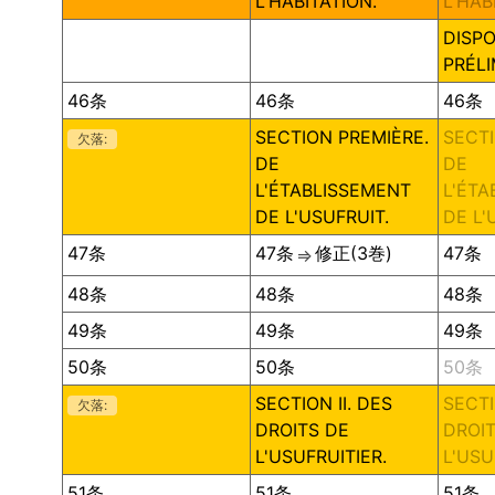
L'HABITATION.
L'HAB
DISPO
PRÉLI
46条
46条
46条
SECTION PREMIÈRE.
SECTI
欠落:
DE
DE
L'ÉTABLISSEMENT
L'ÉTA
DE L'USUFRUIT.
DE L'
47条
47条
修正(3巻)
47条
⇒
48条
48条
48条
49条
49条
49条
50条
50条
50条
SECTION II. DES
SECTI
欠落:
DROITS DE
DROI
L'USUFRUITIER.
L'USU
51条
51条
51条