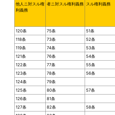
他人ニ対スル権
者ニ対スル権利義務
スル権利義務
利義務
120条
75条
51条
118条
73条
52条
119条
74条
53条
121条
76条
54条
122条
77条
55条
123条
78条
56条
124条
79条
125条
80条
57条
126条
81条
127条
82条
58条