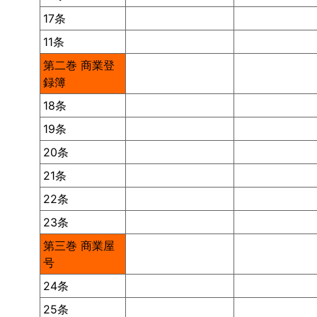
17条
11条
第二巻 商業登
録簿
18条
19条
20条
21条
22条
23条
第三巻 商業屋
号
24条
25条