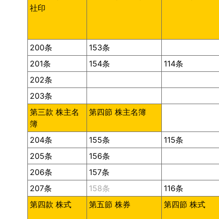
社印
200条
153条
201条
154条
114条
202条
203条
第三款 株主名
第四節 株主名簿
簿
204条
155条
115条
205条
156条
206条
157条
207条
158条
116条
第四款 株式
第五節 株券
第四節 株式