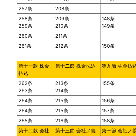
257条
208条
258条
209条
148条
259条
210条
149条
260条
211条
261条
212条
150条
第十一款 株金
第十二節 株金払込
第九節 株金払
払込
262条
213条
155条
263条
214条
264条
215条
156条
264条
215条
157条
265条
216条
158条
第十二款 会社
第十三節 会社ノ義
第十節 会社ノ