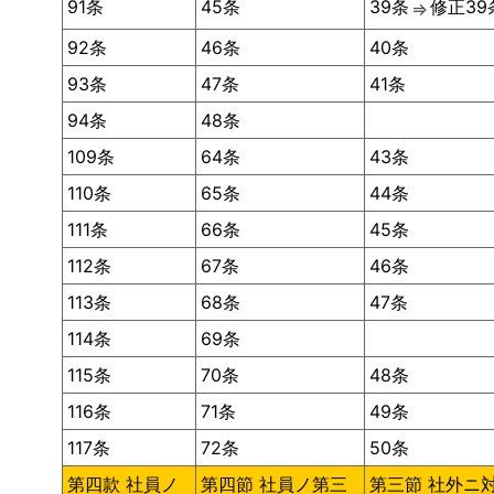
91条
45条
39条
修正39
⇒
92条
46条
40条
93条
47条
41条
94条
48条
109条
64条
43条
110条
65条
44条
111条
66条
45条
112条
67条
46条
113条
68条
47条
114条
69条
115条
70条
48条
116条
71条
49条
117条
72条
50条
第四款 社員ノ
第四節 社員ノ第三
第三節 社外ニ