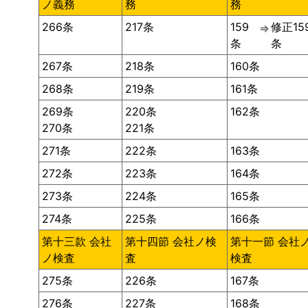
ノ義務
務
務
266条
217条
159
修正15
⇒
条
条
267条
218条
160条
268条
219条
161条
269条
220条
162条
270条
221条
271条
222条
163条
272条
223条
164条
273条
224条
165条
274条
225条
166条
第十三款 会社
第十四節 会社ノ検
第十一節 会社
ノ検査
査
検査
275条
226条
167条
276条
227条
168条