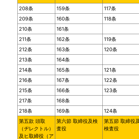
208条
159条
117条
209条
160条
118条
210条
161条
211条
162条
119条
212条
163条
120条
213条
164条
214条
165条
121条
216条
167条
122条
215条
166条
123条
217条
168条
218条
169条
124条
第五款 頭取
第六節 取締役及検
第五節 取締役
（ヂレクトル）
査役
検査役
及ヒ取締役（ア