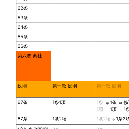
62条
63条
64条
65条
66条
第六巻 商社
総則
第一款 総則
第一款 総則
67条
1条1項
1条
1条
修
⇒
⇒
1項
1項
1
67条
1条2項
1条2項
1条2
⇒