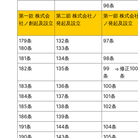
96条
第一款 株式会
第二節 株式会社ノ
第一節 株式会
社ノ創起及設立
発起及設立
ノ発起及設立
179条
132条
97条
180条
133条
181条
134条
98条
182条
135条
99
修正10
⇒
条
条
183条
136条
100条
184条
137条
101条
185条
138条
102条
186条
139条
191条
144条
104条
190条
143条
105条