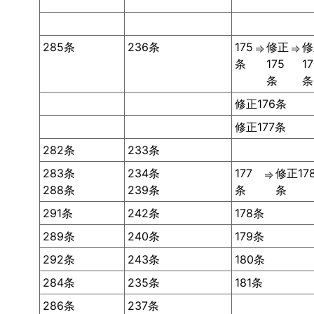
285条
236条
175
修正
修
⇒
⇒
条
175
1
条
条
修正176条
修正177条
282条
233条
283条
234条
177
修正17
⇒
288条
239条
条
条
291条
242条
178条
289条
240条
179条
292条
243条
180条
284条
235条
181条
286条
237条