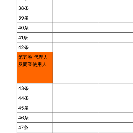
38条
39条
40条
41条
42条
第五巻 代理人
及商業使用人
43条
44条
45条
46条
47条