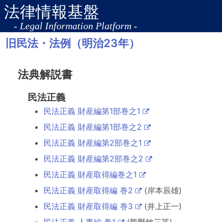
法律情報基盤
- Legal Information Platform -
旧民法・法例（明治23年）
法典解説書
民法正義
民法正義 財産編第1部巻之1
民法正義 財産編第1部巻之2
民法正義 財産編第2部巻之1
民法正義 財産編第2部巻之2
民法正義 財産取得編巻之1
民法正義 財産取得編 巻2
(岸本辰雄)
民法正義 財産取得編 巻3
(井上正一)