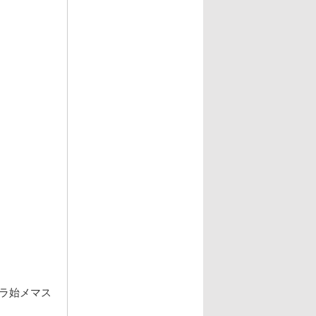
ラ始メマス