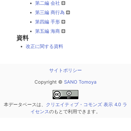
第二編 会社
第三編 商行為
第四編 手形
第五編 海商
資料
改正に関する資料
サイトポリシー
Copyright ©
SANO Tomoya
本データベースは、
クリエイティブ・コモンズ 表示 4.0 ラ
イセンス
のもとで利用できます。